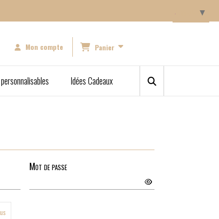
Langue
▼
Mon compte
Panier
 personnalisables
Idées Cadeaux
Mot de passe
ous