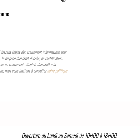
ionnel
assent l'objet d'un traitement informatique pour
e dispose d'un droit d'accès, de rectification,
ser au traitement effectué, d'un droit à la
ons, nous vous invitons à consulter
notre politique
Ouverture du Lundi au Samedi de 10H00 à 18H00.