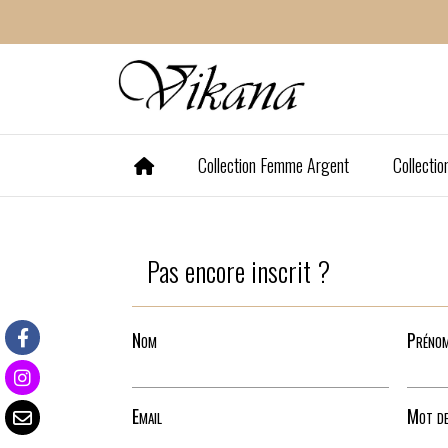
Panneau de gestion des cookies
Collection Femme Argent
Collecti
Pas encore inscrit ?
Nom
Préno
Email
Mot de