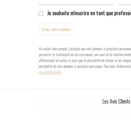
Je souhaite m'inscrire en tant que profess
Créez votre compte
En créant mon compte, j’accepte que mes données à caractère personnel f
permettre le traitement de ma commande, son suivi et la relation client. J
d'effacement de celles-ci ainsi que la possibilité de limiter et de m'oppo
portabilité de mes données à caractère personnel. Pour plus d'informati
de confidentialité
.
Les Avis Clients