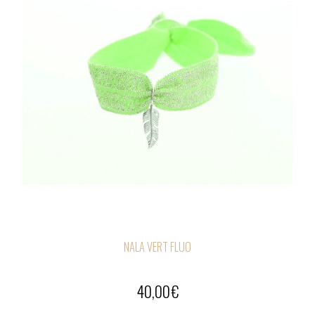
NALA VERT FLUO
40,00
€