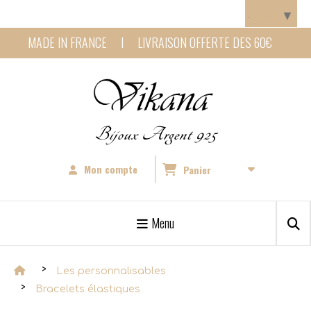
Panneau de gestion des cookies
Langue
▼
MADE IN FRANCE I LIVRAISON OFFERTE DES 60€
Bijoux Argent 925
Mon compte
Panier
Menu
Les personnalisables
Bracelets élastiques