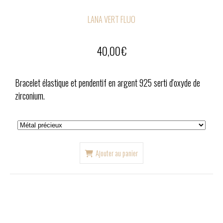
LANA VERT FLUO
40,00
€
Bracelet élastique et pendentif en argent 925 serti d'oxyde de
zirconium.
Ajouter au panier