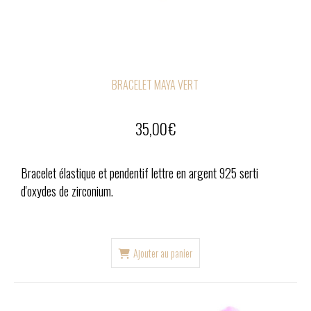
BRACELET MAYA VERT
35,00
€
Bracelet élastique et pendentif lettre en argent 925 serti
d'oxydes de zirconium.
Ajouter au panier