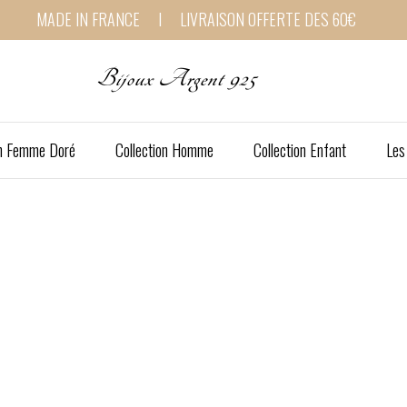
MADE IN FRANCE I LIVRAISON OFFERTE DES 60€
Bijoux Argent 925
on Femme Doré
Collection Homme
Collection Enfant
Les