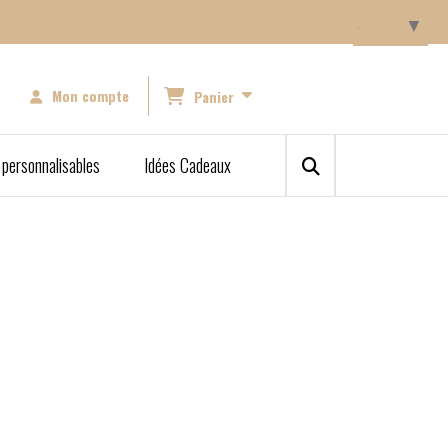
Langue
▼
Mon compte
Panier
 personnalisables
Idées Cadeaux