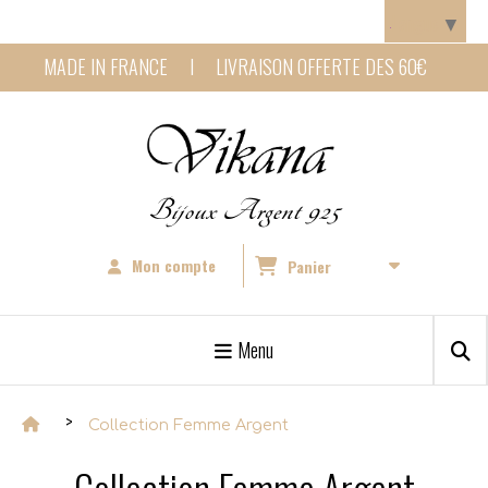
Panneau de gestion des cookies
Langue
▼
MADE IN FRANCE I LIVRAISON OFFERTE DES 60€
Bijoux Argent 925
Mon compte
Panier
Menu
Collection Femme Argent
Collection Femme Argent