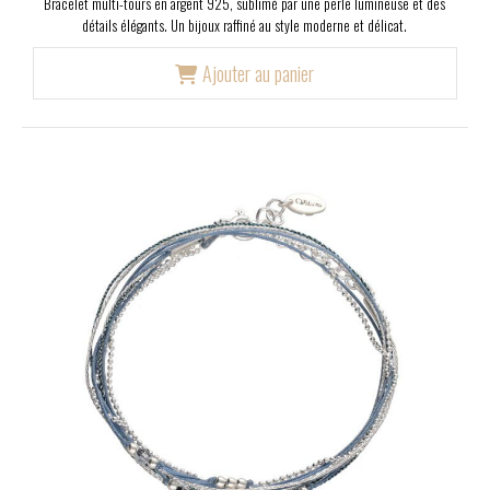
Bracelet multi-tours en argent 925, sublimé par une perle lumineuse et des
détails élégants. Un bijoux raffiné au style moderne et délicat.
Ajouter au panier