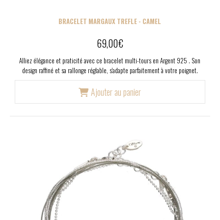
BRACELET MARGAUX TREFLE - CAMEL
69,00
€
Alliez élégance et praticité avec ce bracelet multi-tours en Argent 925 . Son
design raffiné et sa rallonge réglable, s'adapte parfaitement à votre poignet.
Ajouter au panier