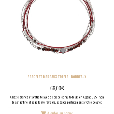
BRACELET MARGAUX TREFLE - BORDEAUX
69,00
€
Alliez élégance et praticité avec ce bracelet multi-tours en Argent 925 . Son
design raffiné et sa rallonge réglable, s'adapte parfaitement à votre poignet.
Ajouter au panier