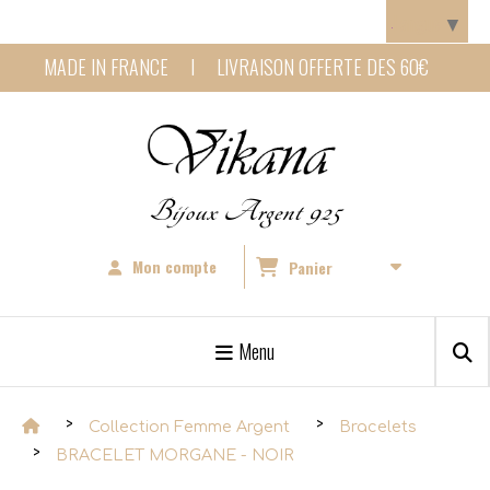
Panneau de gestion des cookies
Langue
▼
MADE IN FRANCE I LIVRAISON OFFERTE DES 60€
Bijoux Argent 925
Mon compte
Panier
Menu
Collection Femme Argent
Bracelets
BRACELET MORGANE - NOIR