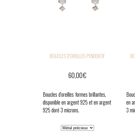
BOUCLES D'OREILLES PENDENTIF
BO
60,00
€
Boucles d'oreilles formes brillantes,
Boucl
disponible en argent 925 et en argent
en a
925 doré 3 microns.
3 mi