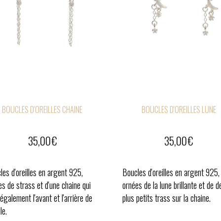
BOUCLES D'OREILLES CHAINE
BOUCLES D'OREILLES LUNE
35,00
€
35,00
€
les d'oreilles en argent 925,
Boucles d'oreilles en argent 925,
es de strass et d'une chaine qui
ornées de la lune brillante et de d
 également l'avant et l'arrière de
plus petits trass sur la chaine.
lle.