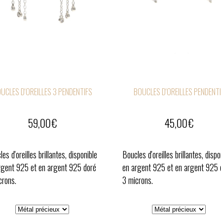
UCLES D'OREILLES 3 PENDENTIFS
BOUCLES D'OREILLES PENDENTI
59,00
€
45,00
€
es d'oreilles brillantes, disponible
Boucles d'oreilles brillantes, dispo
rgent 925 et en argent 925 doré
en argent 925 et en argent 925 
crons.
3 microns.