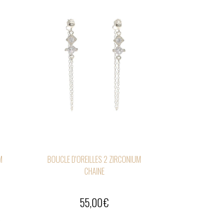
M
BOUCLE D'OREILLES 2 ZIRCONIUM
CHAINE
55,00
€