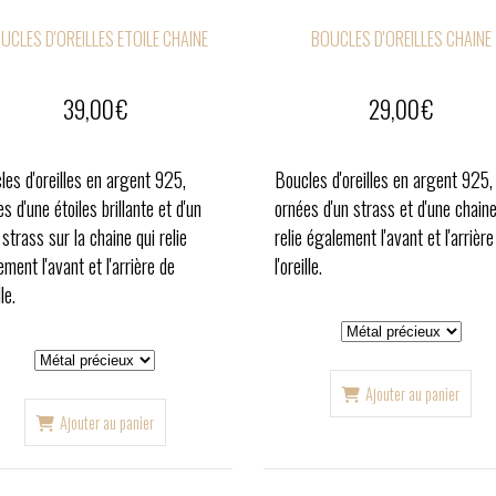
UCLES D'OREILLES ETOILE CHAINE
BOUCLES D'OREILLES CHAINE
39,00
€
29,00
€
les d'oreilles en argent 925,
Boucles d'oreilles en argent 925,
s d'une étoiles brillante et d'un
ornées d'un strass et d'une chaine
 strass sur la chaine qui relie
relie également l'avant et l'arrière
ment l'avant et l'arrière de
l'oreille.
lle.
Ajouter au panier
Ajouter au panier