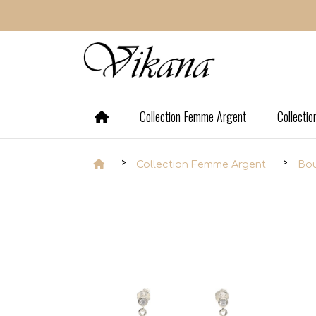
Panneau de gestion des cookies
Collection Femme Argent
Collecti
Collection Femme Argent
Bou