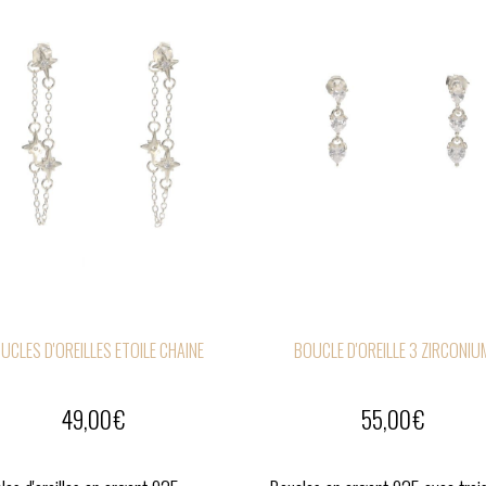
UCLES D'OREILLES ETOILE CHAINE
BOUCLE D'OREILLE 3 ZIRCONIU
49,00
€
55,00
€