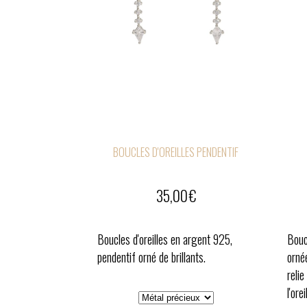
BOUCLES D'OREILLES PENDENTIF
35,00
€
Boucles d'oreilles en argent 925,
Bouc
pendentif orné de brillants.
orné
relie
l'orei