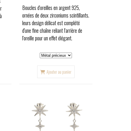
s
Boucles d'oreilles en argent 925,
ur
ornées de deux zirconiums scintillants.
à
leurs design délicat est complété
d'une fine chaîne reliant l'arrière de
l'oreille pour un effet élégant.
Ajouter au panier