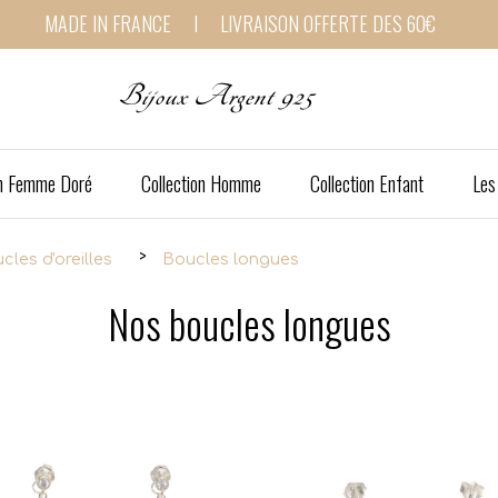
MADE IN FRANCE I LIVRAISON OFFERTE DES 60€
Bijoux Argent 925
on Femme Doré
Collection Homme
Collection Enfant
Les
cles d'oreilles
Boucles longues
Nos boucles longues