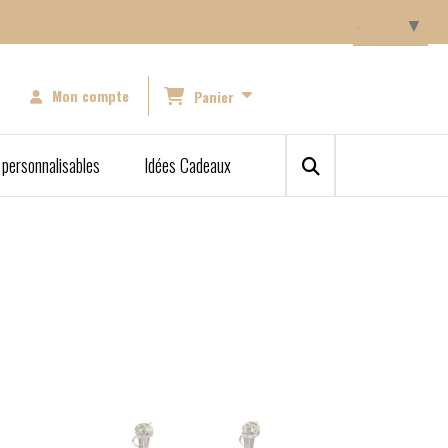
Langue
▼
Mon compte
Panier
 personnalisables
Idées Cadeaux