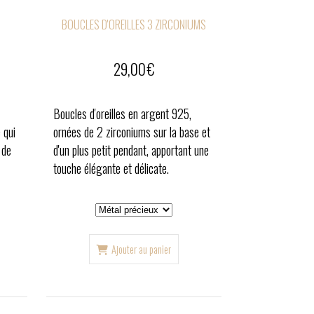
BOUCLES D'OREILLES 3 ZIRCONIUMS
29,00
€
Boucles d'oreilles en argent 925,
 qui
ornées de 2 zirconiums sur la base et
 de
d'un plus petit pendant, apportant une
touche élégante et délicate.
Ajouter au panier