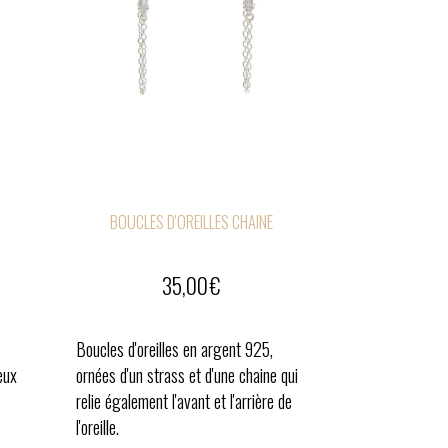
BOUCLES D'OREILLES CHAINE
35,00
€
Boucles d'oreilles en argent 925,
eux
ornées d'un strass et d'une chaine qui
relie également l'avant et l'arrière de
l'oreille.