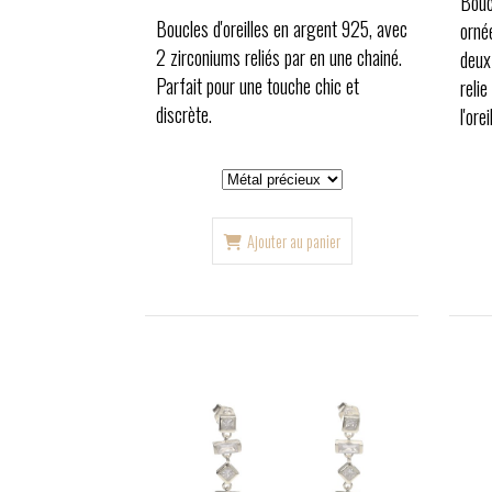
Bouc
Boucles d'oreilles en argent 925, avec
ornée
2 zirconiums reliés par en une chainé.
deux 
Parfait pour une touche chic et
relie
discrète.
l'orei
Ajouter au panier