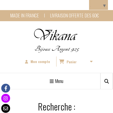
Panneau de gestion des cookies
Langue
▼
MADE IN FRANCE I LIVRAISON OFFERTE DES 60€
Bijoux Argent 925
Mon compte
Panier
Menu
Recherche :