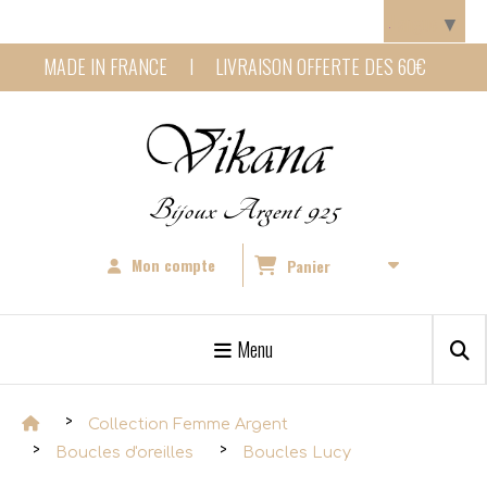
Panneau de gestion des cookies
Langue
▼
MADE IN FRANCE I LIVRAISON OFFERTE DES 60€
Bijoux Argent 925
Mon compte
Panier
Menu
Collection Femme Argent
Boucles d'oreilles
Boucles Lucy