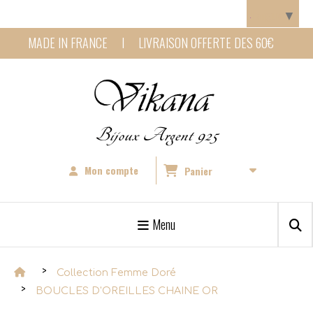
Panneau de gestion des cookies
Langue
▼
MADE IN FRANCE I LIVRAISON OFFERTE DES 60€
Bijoux Argent 925
Mon compte
Panier
Menu
Collection Femme Doré
BOUCLES D'OREILLES CHAINE OR