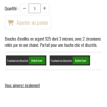
Quantité :
Ajouter au panier
Boucles d'oreilles en argent 925 doré 3 microns, avec 2 zirconiums
reliés par en une chainé. Parfait pour une touche chic et discrète.
Autoriser
Autoriser
Facebook est désactivé.
Facebook est désactivé.
Vous aimerez également