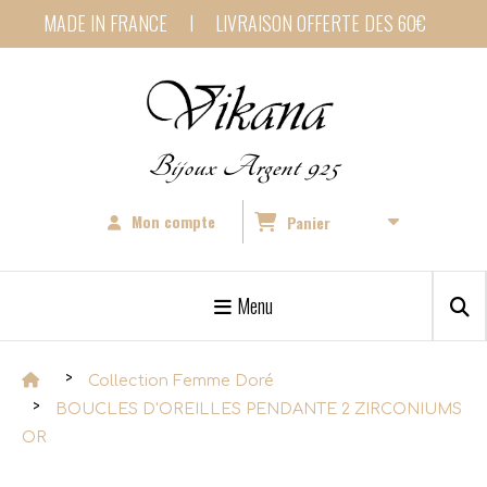
Panneau de gestion des cookies
MADE IN FRANCE I LIVRAISON OFFERTE DES 60€
Bijoux Argent 925
Mon compte
Panier
Menu
Collection Femme Doré
BOUCLES D'OREILLES PENDANTE 2 ZIRCONIUMS
OR