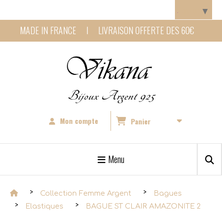
Panneau de gestion des cookies
Langue
▼
MADE IN FRANCE I LIVRAISON OFFERTE DES 60€
Bijoux Argent 925
Mon compte
Panier
Menu
Collection Femme Argent
Bagues
Elastiques
BAGUE ST CLAIR AMAZONITE 2