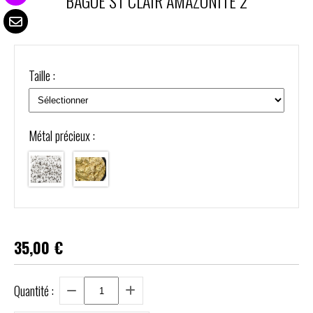
BAGUE ST CLAIR AMAZONITE 2
Taille :
Métal précieux :
35,00
€
Quantité :