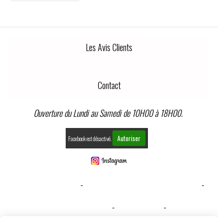
Les Avis Clients
Contact
Ouverture du Lundi au Samedi de 10H00 à 18H00.
Autoriser
Facebook est désactivé.
MENTIONS LÉGALES
CONDITIONS GÉNÉRALES DE VENTE
GESTION COOKIES
MON COMPTE