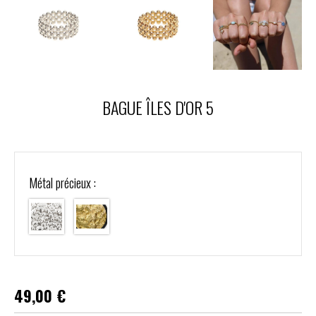
BAGUE ÎLES D'OR 5
Métal précieux :
49,00
€