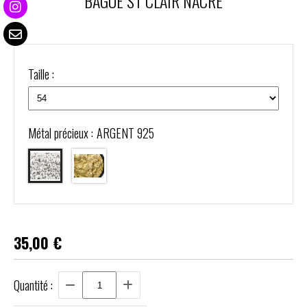
BAGUE ST CLAIR NACRE
Taille :
Métal précieux :
ARGENT 925
35,00
€
Quantité :