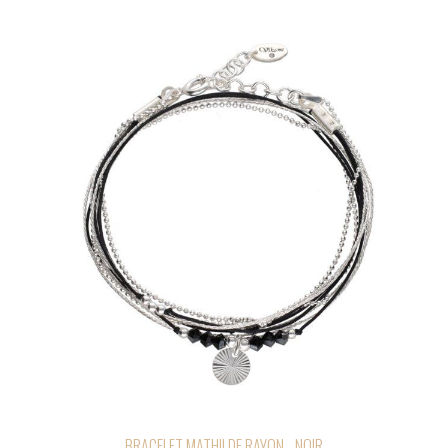
BRACELET MATHILDE RAYON - NOIR