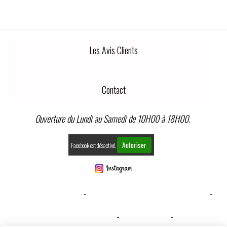
Les Avis Clients
Contact
Ouverture du Lundi au Samedi de 10H00 à 18H00.
Autoriser
Facebook est désactivé.
MENTIONS LÉGALES
CONDITIONS GÉNÉRALES DE VENTE
GESTION COOKIES
MON COMPTE