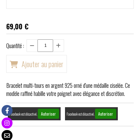
69,00
€
Quantité :
Ajouter au panier
Bracelet multi-tours en argent 925 orné d'une médaille ciselée. Ce
modèle raffiné habille votre poignet avec élégance et discrétion.
Autoriser
Autoriser
Facebook est désactivé.
Facebook est désactivé.