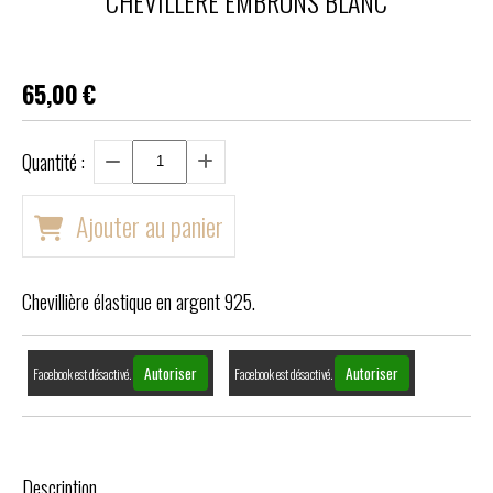
CHEVILLERE EMBRUNS BLANC
65,00
€
Quantité :
Ajouter au panier
Chevillière élastique en argent 925.
Autoriser
Autoriser
Facebook est désactivé.
Facebook est désactivé.
Description