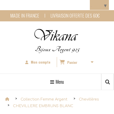
Panneau de gestion des cookies
Langue
▼
MADE IN FRANCE I LIVRAISON OFFERTE DES 60€
Bijoux Argent 925
Mon compte
Panier
Menu
Collection Femme Argent
Chevillères
CHEVILLERE EMBRUNS BLANC