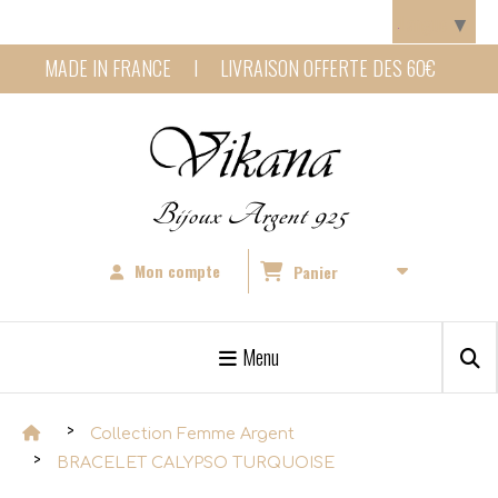
Panneau de gestion des cookies
Langue
▼
MADE IN FRANCE I LIVRAISON OFFERTE DES 60€
Bijoux Argent 925
Mon compte
Panier
Menu
Collection Femme Argent
BRACELET CALYPSO TURQUOISE