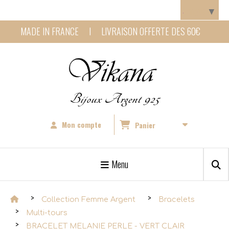
Panneau de gestion des cookies
Langue
▼
MADE IN FRANCE I LIVRAISON OFFERTE DES 60€
Bijoux Argent 925
Mon compte
Panier
Menu
Collection Femme Argent
Bracelets
Multi-tours
BRACELET MELANIE PERLE - VERT CLAIR