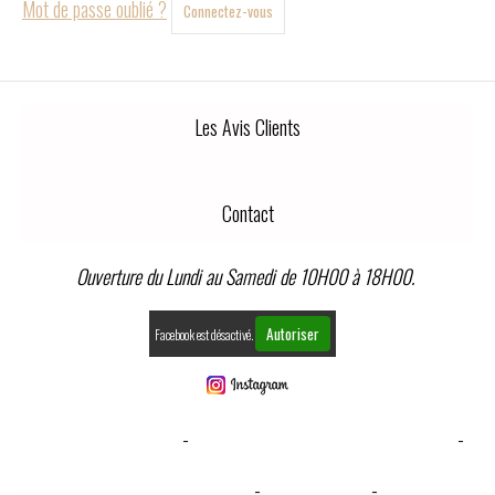
Mot de passe oublié ?
Connectez-vous
Les Avis Clients
Contact
Ouverture du Lundi au Samedi de 10H00 à 18H00.
Autoriser
Facebook est désactivé.
MENTIONS LÉGALES
CONDITIONS GÉNÉRALES DE VENTE
GESTION COOKIES
MON COMPTE