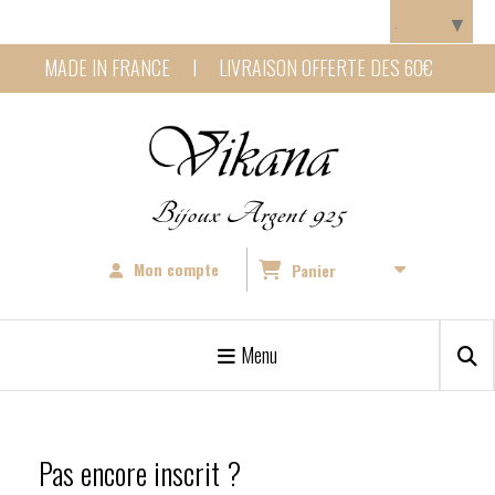
Panneau de gestion des cookies
Langue
▼
MADE IN FRANCE I LIVRAISON OFFERTE DES 60€
Bijoux Argent 925
Mon compte
Panier
Menu
Pas encore inscrit ?