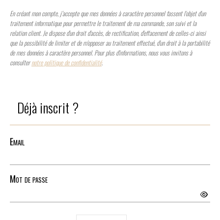
En créant mon compte, j’accepte que mes données à caractère personnel fassent l'objet d'un
traitement informatique pour permettre le traitement de ma commande, son suivi et la
relation client. Je dispose d'un droit d'accès, de rectification, d'effacement de celles-ci ainsi
que la possibilité de limiter et de m'opposer au traitement effectué, d'un droit à la portabilité
de mes données à caractère personnel. Pour plus d'informations, nous vous invitons à
consulter
notre politique de confidentialité
.
Déjà inscrit ?
Email
Mot de passe