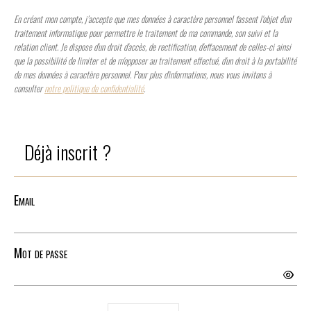
En créant mon compte, j’accepte que mes données à caractère personnel fassent l'objet d'un
traitement informatique pour permettre le traitement de ma commande, son suivi et la
relation client. Je dispose d'un droit d'accès, de rectification, d'effacement de celles-ci ainsi
que la possibilité de limiter et de m'opposer au traitement effectué, d'un droit à la portabilité
de mes données à caractère personnel. Pour plus d'informations, nous vous invitons à
consulter
notre politique de confidentialité
.
Déjà inscrit ?
Email
Mot de passe