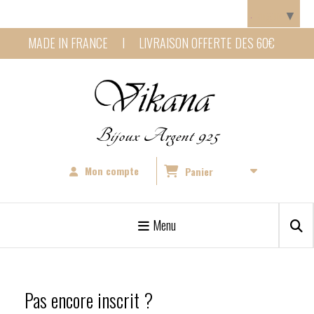
Panneau de gestion des cookies
Langue
▼
MADE IN FRANCE I LIVRAISON OFFERTE DES 60€
Bijoux Argent 925
Mon compte
Panier
Menu
Pas encore inscrit ?