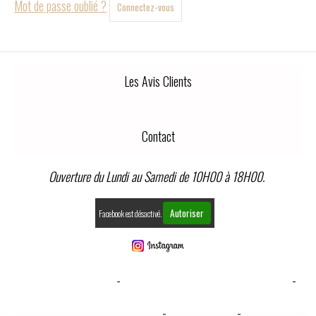
Mot de passe oublié ?
Connectez-vous
Les Avis Clients
Contact
Ouverture du Lundi au Samedi de 10H00 à 18H00.
Autoriser
Facebook est désactivé.
MENTIONS LÉGALES
CONDITIONS GÉNÉRALES DE VENTE
GESTION COOKIES
MON COMPTE