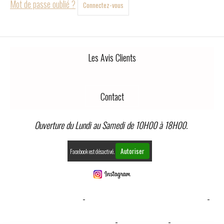
Mot de passe oublié ?
Connectez-vous
Les Avis Clients
Contact
Ouverture du Lundi au Samedi de 10H00 à 18H00.
Autoriser
Facebook est désactivé.
MENTIONS LÉGALES
CONDITIONS GÉNÉRALES DE VENTE
GESTION COOKIES
MON COMPTE