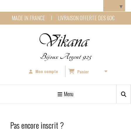
Panneau de gestion des cookies
Langue
▼
MADE IN FRANCE I LIVRAISON OFFERTE DES 60€
Bijoux Argent 925
Mon compte
Panier
Menu
Pas encore inscrit ?