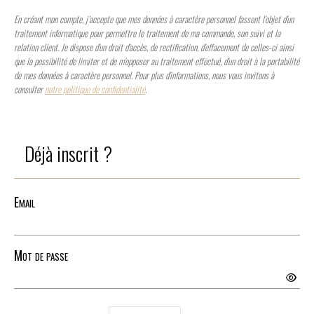
En créant mon compte, j’accepte que mes données à caractère personnel fassent l'objet d'un
traitement informatique pour permettre le traitement de ma commande, son suivi et la
relation client. Je dispose d'un droit d'accès, de rectification, d'effacement de celles-ci ainsi
que la possibilité de limiter et de m'opposer au traitement effectué, d'un droit à la portabilité
de mes données à caractère personnel. Pour plus d'informations, nous vous invitons à
consulter
notre politique de confidentialité
.
Déjà inscrit ?
Email
Mot de passe