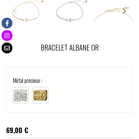
BRACELET ALBANE OR
Métal précieux :
69,00
€