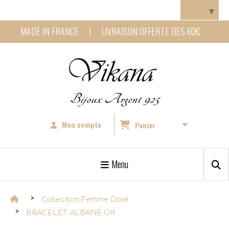
Panneau de gestion des cookies
Langue
▼
MADE IN FRANCE I LIVRAISON OFFERTE DES 60€
Bijoux Argent 925
Mon compte
Panier
Menu
Collection Femme Doré
BRACELET ALBANE OR