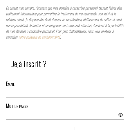
En créant mon compte, j’accepte que mes données à caractère personnel fassent l'objet d'un
traitement informatique pour permettre le traitement de ma commande, son suivi et la
relation client. Je dispose d'un droit d'accès, de rectification, d'effacement de celles-ci ainsi
que la possibilité de limiter et de m'opposer au traitement effectué, d'un droit à la portabilité
de mes données à caractère personnel. Pour plus d'informations, nous vous invitons à
consulter
notre politique de confidentialité
.
Déjà inscrit ?
Email
Mot de passe