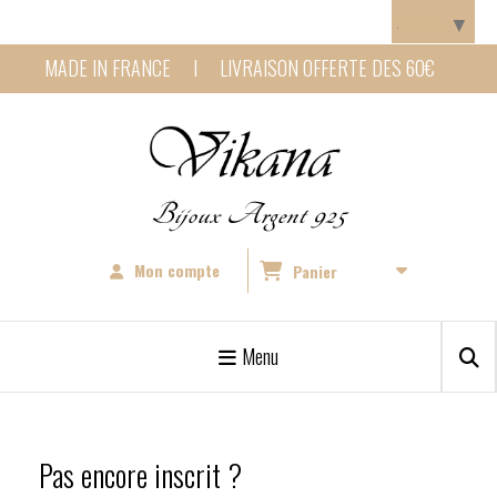
Panneau de gestion des cookies
Langue
▼
MADE IN FRANCE I LIVRAISON OFFERTE DES 60€
Bijoux Argent 925
Mon compte
Panier
Menu
Pas encore inscrit ?