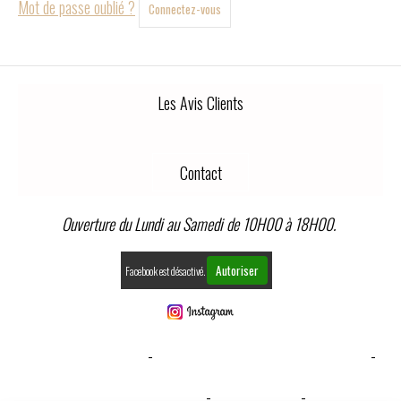
Mot de passe oublié ?
Connectez-vous
Les Avis Clients
Contact
Ouverture du Lundi au Samedi de 10H00 à 18H00.
Autoriser
Facebook est désactivé.
MENTIONS LÉGALES
CONDITIONS GÉNÉRALES DE VENTE
GESTION COOKIES
MON COMPTE