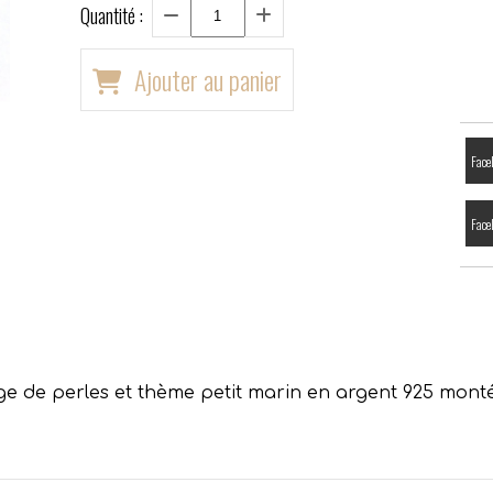
Quantité :
Ajouter au panier
Face
Face
ge de perles et thème petit marin en argent 925 mont