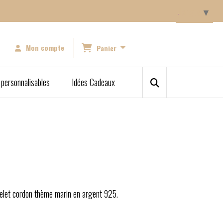
Langue
▼
Mon compte
Panier
 personnalisables
Idées Cadeaux
elet cordon thème marin en argent 925.