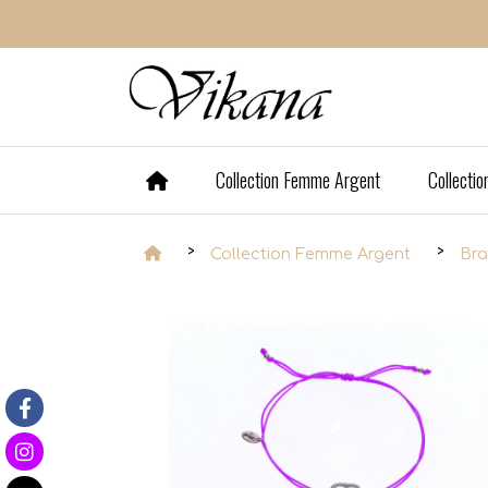
Panneau de gestion des cookies
Collection Femme Argent
Collecti
Collection Femme Argent
Bra