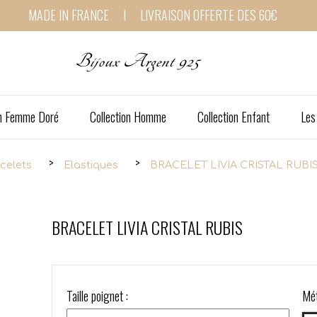
MADE IN FRANCE I LIVRAISON OFFERTE DES 60€
Bijoux Argent 925
on Femme Doré
Collection Homme
Collection Enfant
Les
celets
Elastiques
BRACELET LIVIA CRISTAL RUBI
BRACELET LIVIA CRISTAL RUBIS
Taille poignet :
Mét