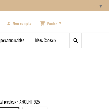
Langue
▼
Mon compte
Panier
 personnalisables
Idées Cadeaux
S
al précieux :
ARGENT 925