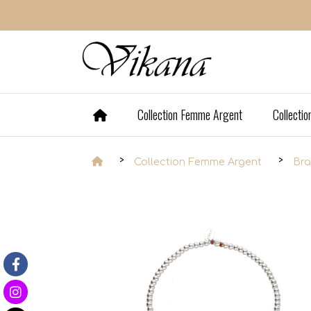
Panneau de gestion des cookies
Collection Femme Argent
Collecti
Collection Femme Argent
Bra