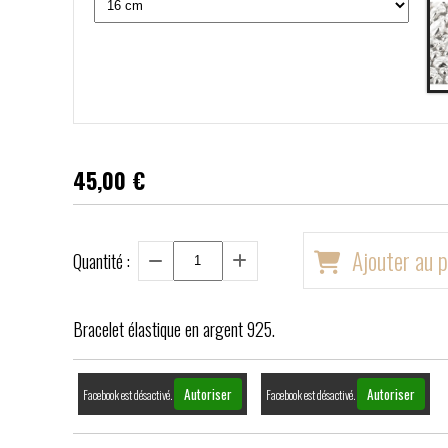
45,00
€
Ajouter au p
Quantité :
Bracelet élastique en argent 925.
Autoriser
Autoriser
Facebook est désactivé.
Facebook est désactivé.