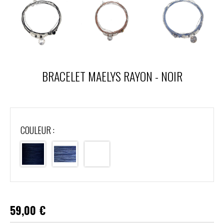
BRACELET MAELYS RAYON - NOIR
COULEUR :
59,00
€