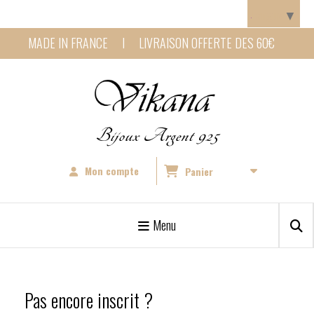
Panneau de gestion des cookies
Langue
▼
MADE IN FRANCE I LIVRAISON OFFERTE DES 60€
Bijoux Argent 925
Mon compte
Panier
Menu
Pas encore inscrit ?