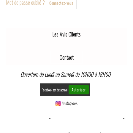
Mot de passe oublié ?
Connectez-vous
Les Avis Clients
Contact
Ouverture du Lundi au Samedi de 10H00 à 18H00.
Autoriser
Facebook est désactivé.
MENTIONS LÉGALES
CONDITIONS GÉNÉRALES DE VENTE
GESTION COOKIES
MON COMPTE