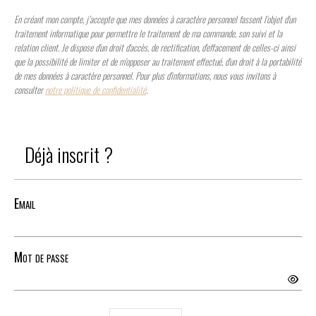
En créant mon compte, j’accepte que mes données à caractère personnel fassent l'objet d'un
traitement informatique pour permettre le traitement de ma commande, son suivi et la
relation client. Je dispose d'un droit d'accès, de rectification, d'effacement de celles-ci ainsi
que la possibilité de limiter et de m'opposer au traitement effectué, d'un droit à la portabilité
de mes données à caractère personnel. Pour plus d'informations, nous vous invitons à
consulter
notre politique de confidentialité
.
Déjà inscrit ?
Email
Mot de passe