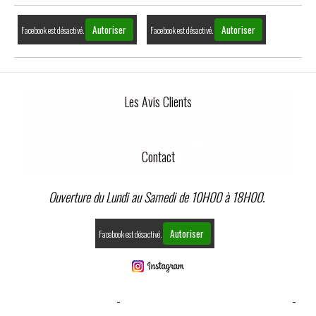
Autoriser
Autoriser
Facebook est désactivé.
Facebook est désactivé.
Les Avis Clients
Contact
Ouverture du Lundi au Samedi de 10H00 à 18H00.
Autoriser
Facebook est désactivé.
MENTIONS LÉGALES
CONDITIONS GÉNÉRALES DE VENTE