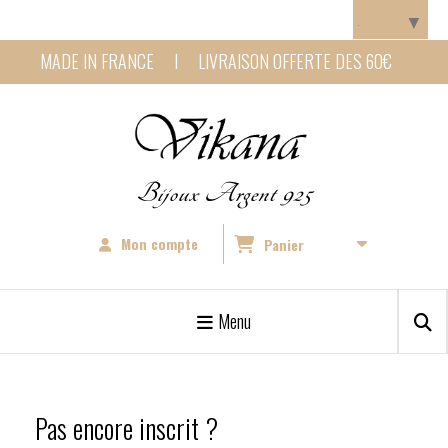
Panneau de gestion des cookies
Langue
▼
MADE IN FRANCE I LIVRAISON OFFERTE DES 60€
Bijoux Argent 925
Mon compte
Panier
Menu
Pas encore inscrit ?