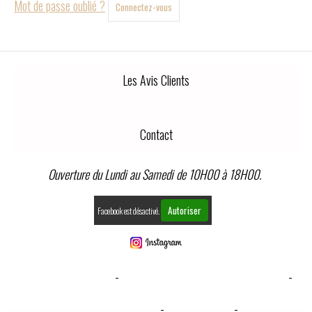
Mot de passe oublié ?
Connectez-vous
Les Avis Clients
Contact
Ouverture du Lundi au Samedi de 10H00 à 18H00.
Autoriser
Facebook est désactivé.
MENTIONS LÉGALES
CONDITIONS GÉNÉRALES DE VENTE
GESTION COOKIES
MON COMPTE