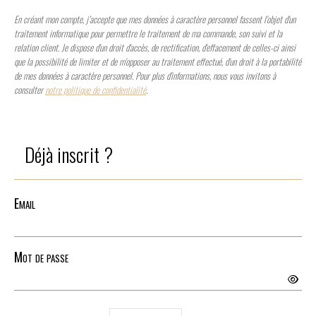
En créant mon compte, j’accepte que mes données à caractère personnel fassent l'objet d'un
traitement informatique pour permettre le traitement de ma commande, son suivi et la
relation client. Je dispose d'un droit d'accès, de rectification, d'effacement de celles-ci ainsi
que la possibilité de limiter et de m'opposer au traitement effectué, d'un droit à la portabilité
de mes données à caractère personnel. Pour plus d'informations, nous vous invitons à
consulter
notre politique de confidentialité
.
Déjà inscrit ?
Email
Mot de passe