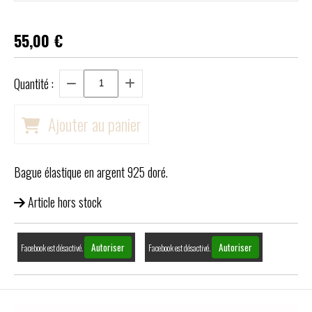
55,00
€
Quantité :
Ajouter au panier
Bague élastique en argent 925 doré.
Article hors stock
Autoriser
Autoriser
Facebook est désactivé.
Facebook est désactivé.