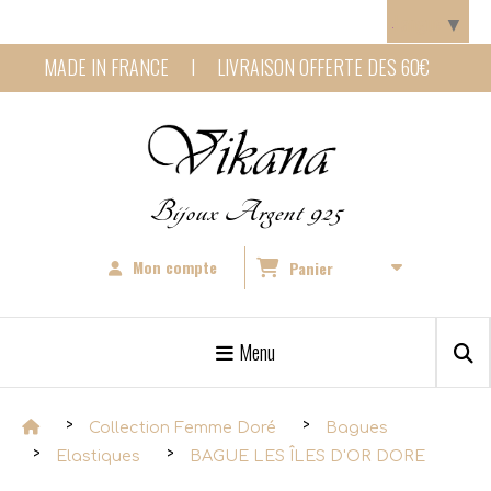
Panneau de gestion des cookies
Langue
▼
MADE IN FRANCE I LIVRAISON OFFERTE DES 60€
Bijoux Argent 925
Mon compte
Panier
Menu
Collection Femme Doré
Bagues
Elastiques
BAGUE LES ÎLES D'OR DORE