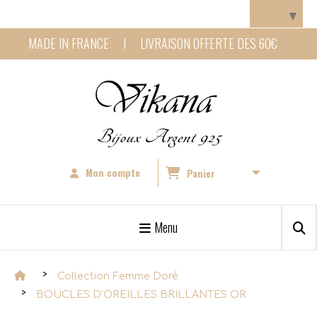
Panneau de gestion des cookies
Langue
▼
MADE IN FRANCE I LIVRAISON OFFERTE DES 60€
Bijoux Argent 925
Mon compte
Panier
Menu
Collection Femme Doré
BOUCLES D'OREILLES BRILLANTES OR