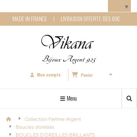
Panneau de gestion des cookies
Langue
▼
MADE IN FRANCE I LIVRAISON OFFERTE DES 60€
Bijoux Argent 925
Mon compte
Panier
Menu
Collection Femme Argent
Boucles d'oreilles
BOUCLES D'OREILLES BRILLANTS