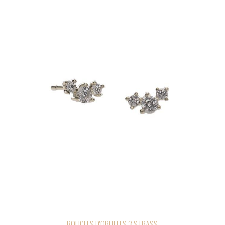
BOUCLES D'OREILLES 3 STRASS