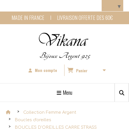
Panneau de gestion des cookies
Langue
▼
MADE IN FRANCE I LIVRAISON OFFERTE DES 60€
Bijoux Argent 925
Mon compte
Panier
Menu
Collection Femme Argent
Boucles d'oreilles
BOUCLES D'OREILLES CARRE STRASS