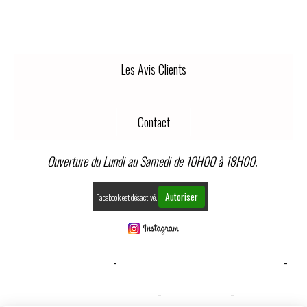
Les Avis Clients
Contact
Ouverture du Lundi au Samedi de 10H00 à 18H00.
Autoriser
Facebook est désactivé.
MENTIONS LÉGALES
CONDITIONS GÉNÉRALES DE VENTE
GESTION COOKIES
MON COMPTE