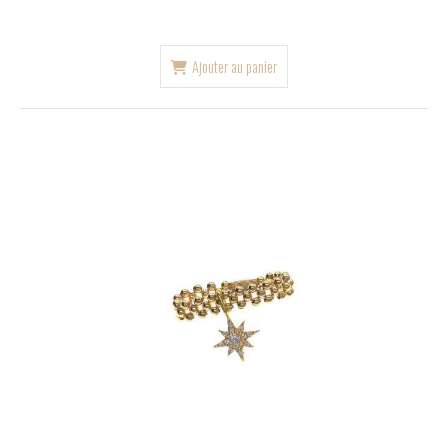
Ajouter au panier