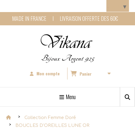
Panneau de gestion des cookies
Langue
▼
MADE IN FRANCE I LIVRAISON OFFERTE DES 60€
Bijoux Argent 925
Mon compte
Panier
Menu
Collection Femme Doré
BOUCLES D'OREILLES LUNE OR