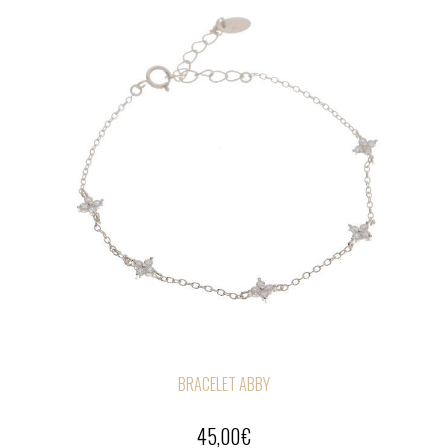
BRACELET ABBY
45,00
€