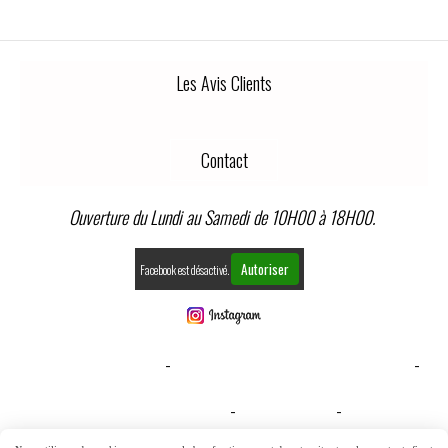
Les Avis Clients
Contact
Ouverture du Lundi au Samedi de 10H00 à 18H00.
Autoriser
Facebook est désactivé.
MENTIONS LÉGALES
CONDITIONS GÉNÉRALES DE VENTE
GESTION COOKIES
MON COMPTE