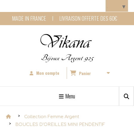
Panneau de gestion des cookies
Langue
▼
MADE IN FRANCE I LIVRAISON OFFERTE DES 60€
Bijoux Argent 925
Mon compte
Panier
Menu
Collection Femme Argent
BOUCLES D'OREILLES MINI PENDENTIF