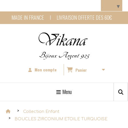
Panneau de gestion des cookies
Langue
▼
MADE IN FRANCE I LIVRAISON OFFERTE DES 60€
Bijoux Argent 925
Mon compte
Panier
Menu
Collection Enfant
BOUCLES ZIRCONIUM ETOILE TURQUOISE