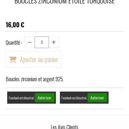
BOUCLES ZIRCONIUM ETOILE TURQUOISE
16,00
€
Quantité :
Ajouter au panier
Boucles zirconium et argent 925.
Autoriser
Autoriser
Facebook est désactivé.
Facebook est désactivé.
Les Avis Clients