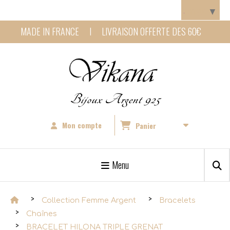
Panneau de gestion des cookies
Langue
▼
MADE IN FRANCE I LIVRAISON OFFERTE DES 60€
Bijoux Argent 925
Mon compte
Panier
Menu
Collection Femme Argent
Bracelets
Chaînes
BRACELET HILONA TRIPLE GRENAT