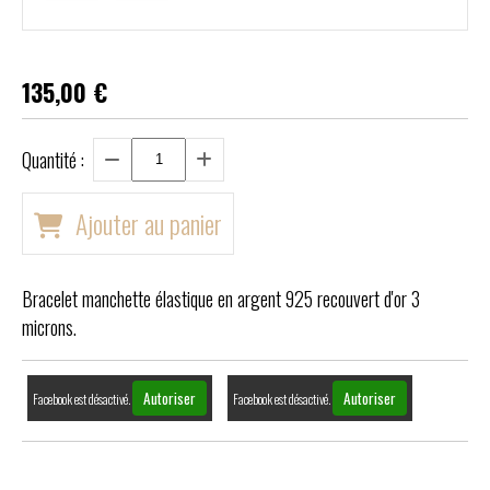
135,00
€
Quantité :
Ajouter au panier
Bracelet manchette élastique en argent 925 recouvert d'or 3
microns.
Autoriser
Autoriser
Facebook est désactivé.
Facebook est désactivé.