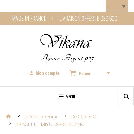
Panneau de gestion des cookies
Langue
▼
MADE IN FRANCE I LIVRAISON OFFERTE DES 60€
Bijoux Argent 925
Mon compte
Panier
Menu
Idées Cadeaux
De 30 à 60€
BRACELET MIYU DORE BLANC