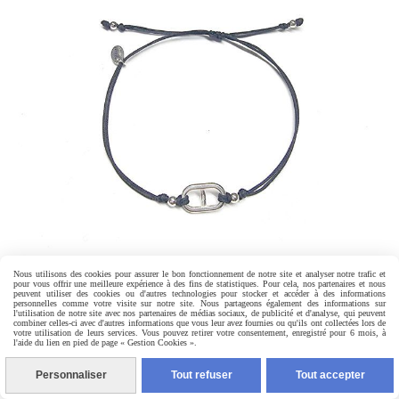
Nous utilisons des cookies pour assurer le bon fonctionnement de notre site et analyser notre trafic et
pour vous offrir une meilleure expérience à des fins de statistiques. Pour cela, nos partenaires et nous
peuvent utiliser des cookies ou d'autres technologies pour stocker et accéder à des informations
personnelles comme votre visite sur notre site. Nous partageons également des informations sur
l'utilisation de notre site avec nos partenaires de médias sociaux, de publicité et d'analyse, qui peuvent
BRACELET CELYA NOIR
combiner celles-ci avec d'autres informations que vous leur avez fournies ou qu'ils ont collectées lors de
votre utilisation de leurs services. Vous pouvez retirer votre consentement, enregistré pour 6 mois, à
l'aide du lien en pied de page « Gestion Cookies ».
35,00
€
Personnaliser
Tout refuser
Tout accepter