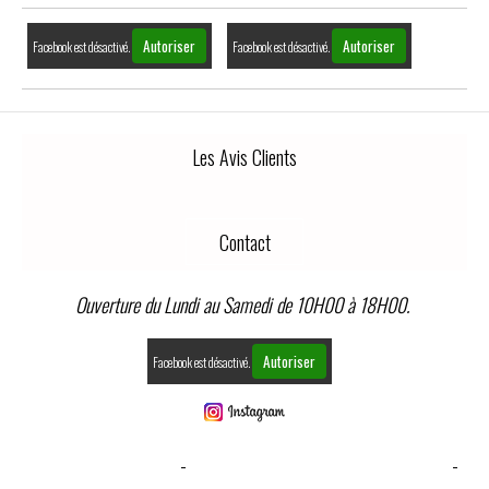
Autoriser
Autoriser
Facebook est désactivé.
Facebook est désactivé.
Les Avis Clients
Contact
Ouverture du Lundi au Samedi de 10H00 à 18H00.
Autoriser
Facebook est désactivé.
MENTIONS LÉGALES
CONDITIONS GÉNÉRALES DE VENTE