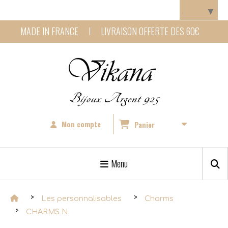
Panneau de gestion des cookies
Langue
▼
MADE IN FRANCE I LIVRAISON OFFERTE DES 60€
Bijoux Argent 925
Mon compte
Panier
Menu
Les personnalisables
Charms
CHARMS N