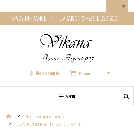
Panneau de gestion des cookies
Langue
▼
MADE IN FRANCE I LIVRAISON OFFERTE DES 60€
Bijoux Argent 925
Mon compte
Panier
Menu
Nos compositions
COMPOSITION BLACK & WHITE