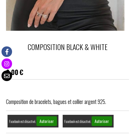
COMPOSITION BLACK & WHITE
0,00
€
Composition de bracelets, bagues et collier argent 925.
Autoriser
Autoriser
Facebook est désactivé.
Facebook est désactivé.