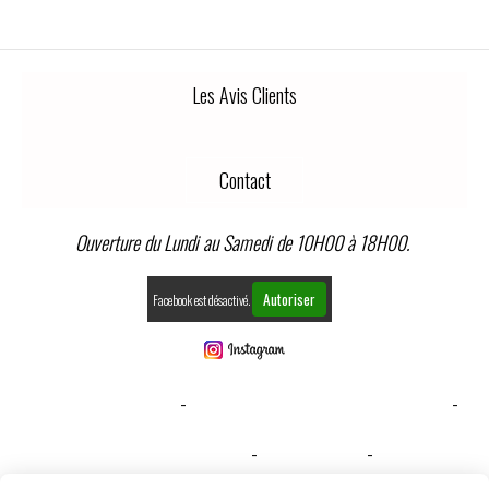
Les Avis Clients
Contact
Ouverture du Lundi au Samedi de 10H00 à 18H00.
Autoriser
Facebook est désactivé.
MENTIONS LÉGALES
CONDITIONS GÉNÉRALES DE VENTE
GESTION COOKIES
MON COMPTE