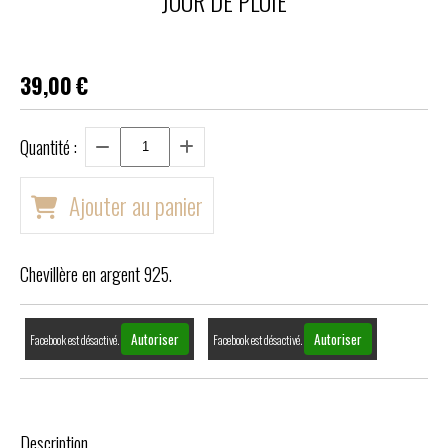
JOUR DE PLUIE
39,00
€
Quantité :
Ajouter au panier
Chevillère en argent 925.
Autoriser
Autoriser
Facebook est désactivé.
Facebook est désactivé.
Description