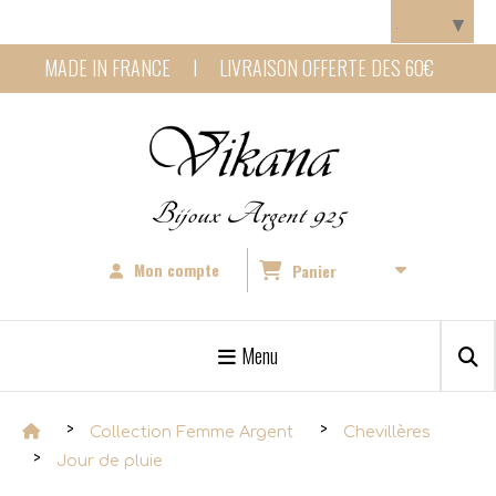
Panneau de gestion des cookies
Langue
▼
MADE IN FRANCE I LIVRAISON OFFERTE DES 60€
Bijoux Argent 925
Mon compte
Panier
Menu
Collection Femme Argent
Chevillères
Jour de pluie