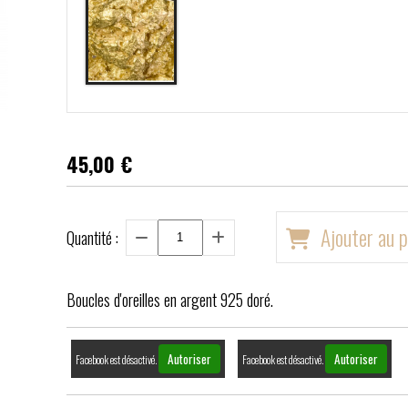
45,00
€
Ajouter au p
Quantité :
Boucles d'oreilles en argent 925 doré.
Autoriser
Autoriser
Facebook est désactivé.
Facebook est désactivé.