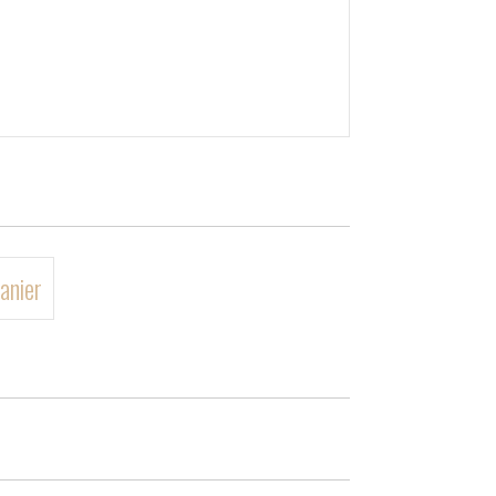
anier