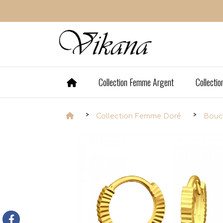
Panneau de gestion des cookies
Collection Femme Argent
Collecti
Collection Femme Doré
Boucl