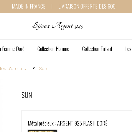
MADE IN FRANCE I LIVRAISON OFFERTE DES 60€
Bijoux Argent 925
on Femme Doré
Collection Homme
Collection Enfant
Les
es d'oreilles
Sun
SUN
Métal précieux :
ARGENT 925 FLASH DORÉ